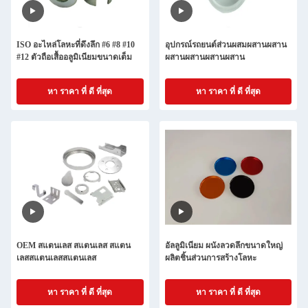
ISO อะไหล่โลหะที่ดึงลึก #6 #8 #10
อุปกรณ์รถยนต์ส่วนผสมผสานผสาน
#12 ตัวถือเสื้ออลูมิเนียมขนาดเต็ม
ผสานผสานผสานผสาน
หา ราคา ที่ ดี ที่สุด
หา ราคา ที่ ดี ที่สุด
OEM สแตนเลส สแตนเลส สแตน
อัลลูมิเนียม ผนังลวดลึกขนาดใหญ่
เลสสแตนเลสสแตนเลส
ผลิตชิ้นส่วนการสร้างโลหะ
หา ราคา ที่ ดี ที่สุด
หา ราคา ที่ ดี ที่สุด