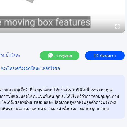
ส่วนปั๊มโลหะ
การพูดคุย
ติดต่อเรา
#
อะไหล่เครื่องฉีดโลหะ เหล็กไร้ขัด
ราวแขวนตู้เสื้อผ้าที่สมบูรณ์แบบได้อย่างไร ในวิดีโอนี้ เราจะพาคุณ
วนการปั๊มและหล่อโลหะแบบพิเศษ คุณจะได้เรียนรู้ว่าการควบคุมคุณภาพ
ใจได้ถึงผลลัพธ์ที่สม่ำเสมอและมีคุณภาพสูงสำหรับลูกค้าต่างประเทศ
สื้อผ้าที่ทนทานและออกแบบมาอย่างลงตัวซึ่งตรงตามมาตรฐานสากล