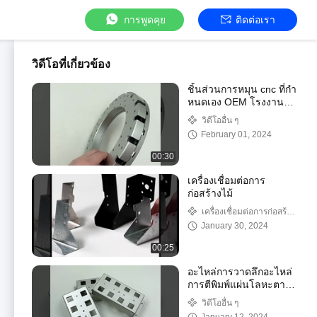
การพูดคุย
ติดต่อเรา
วิดีโอที่เกี่ยวข้อง
ชิ้นส่วนการหมุน cnc ที่กํา
หนดเอง OEM โรงงาน
การแปรรูป cnc ที่แม่นยํา
วิดีโออื่น ๆ
February 01, 2024
00:30
เครื่องเชื่อมต่อการ
ก่อสร้างไม้
เครื่องเชื่อมต่อการก่อสร้าง
ไม้
January 30, 2024
00:25
อะไหล่การวาดลึกอะไหล่
การตีพิมพ์แผ่นโลหะตาม
ความต้องการ
วิดีโออื่น ๆ