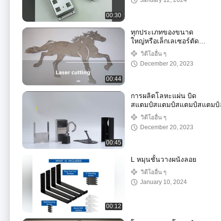
January 12, 2024
00:30
ทุกประเภทของขนาด
ใหญ่หรือเล็กเลเซอร์ตัด
Bend เหล็กไร้สแตนเลส
วิดีโออื่น ๆ
อลูมิเนียมเลเซอร์ตัดแผ่น
December 20, 2023
แผ่นโลหะ
00:44
การผลิตโลหะแผ่น บิด
สแตมป์สแตมป์สแตมป์สแตมป์
วิดีโออื่น ๆ
December 20, 2023
00:45
L หมุนชั้นวางผนังลอย
วิดีโออื่น ๆ
January 10, 2024
00:12