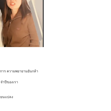
รงการ ความพยายามอันกล้า
ระจำปีของเรา
ี่ยนแปลง