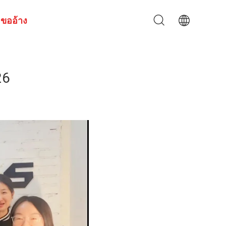
ขออ้าง
26