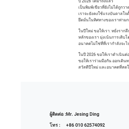
ปี 2026 ได้มาถึงแล้ว
เป็นพิมพ์เขียวที่ยังไม่ได้ถูก
เราจะยังคงใช้แรงบันดาลใจด
ยึดมั่นในทิศทางของเราท่า
ในปีใหม่ ขอให้เรา: หยั่งรา
หลักของเรา มุ่งเน้นการเติบโ
อนาคตไม่ใช่ที่ที่เรากำลังจะไป
ในปี 2026 ขอให้เราดำเนินต
ขอให้เราร่วมมือกัน ออกเดินท
สวัสดีปีใหม่ และอนาคตที่สดใส
ผู้ติดต่อ :
Mr. Jesing Ding
โทร :
+86 010 62574092