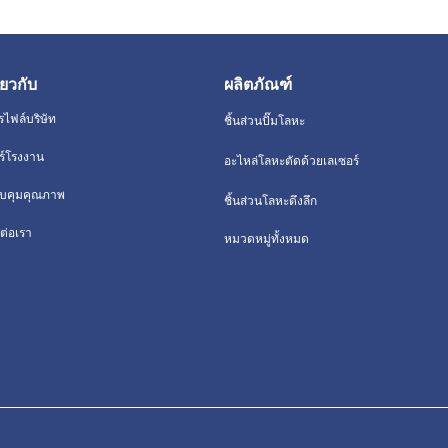
ี่ยวกับ
ผลิตภัณฑ์
รไฟล์บริษัท
ชิ้นส่วนปั๊มโลหะ
วร์โรงงาน
อะไหล่โลหะตัดด้วยเลเซอร์
บคุมคุณภาพ
ชิ้นส่วนโลหะดึงลึก
ต่อเรา
หมวดหมู่ทั้งหมด