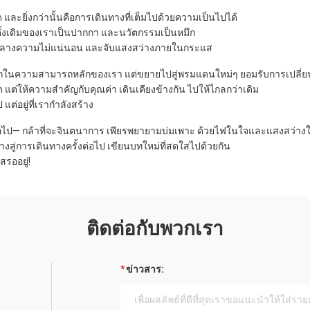
วาด และยิ่งกว่านั้นคือการเดินทางที่เต็มไปด้วยความเป็นไปได้
ั้งเดิมของเราเป็นปากกา และนวัตกรรมเป็นหมึก
มกลางความไม่แน่นอน และจับแสงสว่างภายในกระแส
กลึกในความสามารถหลักของเรา แต่ขยายไปสู่พรมแดนใหม่ๆ ยอมรับการเปลี่ยน
ต แต่ให้ความสำคัญกับคุณค่า เดินเคียงข้างกัน ไปให้ไกลกว่าเดิม
 แต่อยู่ที่เรากำลังสร้าง
่อไป— กล้าที่จะจินตนาการ เพียรพยายามบ่มเพาะ ด้วยไฟในใจและแสงสว่า
างสู่การเดินทางครั้งต่อไป เขียนบทใหม่ที่สดใสไปด้วยกัน
รออยู่!
ติดต่อกับพวกเรา
ข่าวสาร: