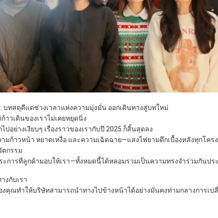
: บทสดุดีแด่ช่วงเวลาแห่งความมุ่งมั่น ออกเดินทางสู่บทใหม่
ก้าวเดินของเราไม่เคยหยุดนิ่ง
กไปอย่างเงียบๆ เรื่องราวของเรากับปี 2025 ก็สิ้นสุดลง
 ความก้าวหน้า หยาดเหงื่อ และความเฉิดฉาย—แสงไฟยามดึกเบื้องหลังทุกโค
วัตกรรม
ุกประการที่ลูกค้ามอบให้เรา—ทั้งหมดนี้ได้หลอมรวมเป็นความทรงจำร่วมกันป
ทางกับเรา
งคุณทำให้บริษัทสามารถนำทางไปข้างหน้าได้อย่างมั่นคงท่ามกลางการเปล