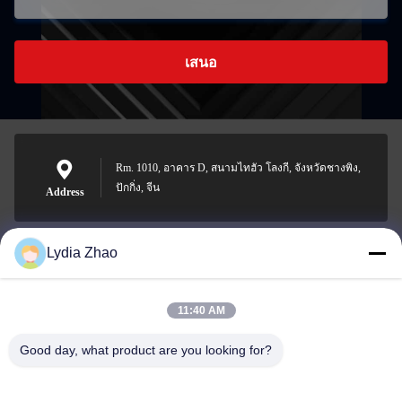
เสนอ
Rm. 1010, อาคาร D, สนามไทฮัว โลงกี, จังหวัดชางพิง,
ปักกิ่ง, จีน
Address
Lydia Zhao
jesingd@vip.sina.com
E-mail
11:40 AM
Good day, what product are you looking for?
0086-10-62574092
Phone