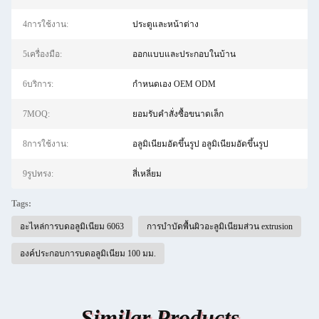
4การใช้งาน:
ประตูและหน้าต่าง
5เครื่องมือ:
ออกแบบและประกอบในบ้าน
6บริการ:
กำหนดเอง OEM ODM
7MOQ:
ยอมรับคำสั่งซื้อขนาดเล็ก
8การใช้งาน:
อลูมิเนียมอัดขึ้นรูป อลูมิเนียมอัดขึ้นรูป
9รูปทรง:
สี่เหลี่ยม
Tags:
อะไหล่การบดอลูมิเนียม 6063
การบําบัดพื้นผิวอะลูมิเนียมส่วน extrusion
องค์ประกอบการบดอลูมิเนียม 100 มม.
Similar Products