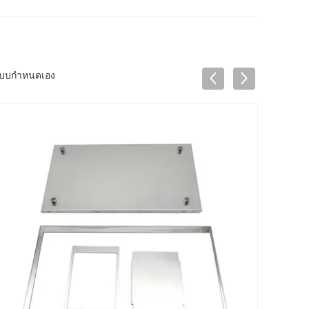
แบบกําหนดเอง