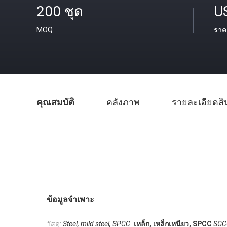
200 ชุด
U
MOQ
ราค
คุณสมบัติ
คลังภาพ
รายละเอียดสิ
ข้อมูลจำเพาะ
วัสดุ:
Steel, mild steel, SPCC.
เหล็ก, เหล็กเหนียว, SPCC
SGC