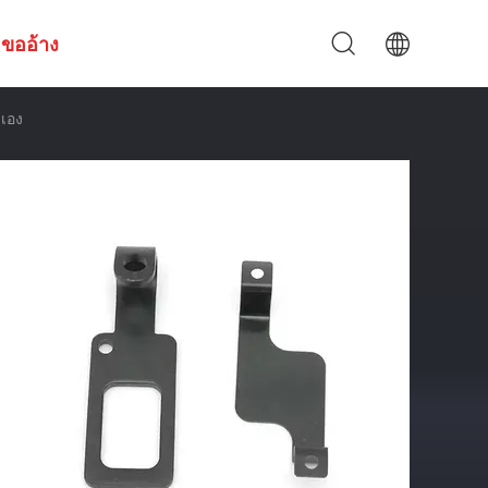
ขออ้าง
ดเอง