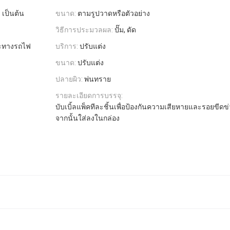
 เป็นต้น
ขนาด:
ตามรูปวาดหรือตัวอย่าง
วิธีการประมวลผล:
ปั๊ม, ดัด
ะทางรถไฟ
บริการ:
ปรับแต่ง
ขนาด:
ปรับแต่ง
ปลายผิว:
พ่นทราย
รายละเอียดการบรรจุ:
บับเบิ้ลแพ็คทีละชิ้นเพื่อป้องกันความเสียหายและรอยขี
จากนั้นใส่ลงในกล่อง