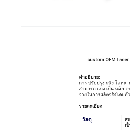
custom OEM Laser C
คําอธิบาย:
การ ปรับปรุง ผนัง โลหะ กา
สามารถ แบ่ง เป็น หม้อ ตรา
จ่ายในการผลิตจริงโดยทั่ว
รายละเอียด
วัสดุ
สแ
เป