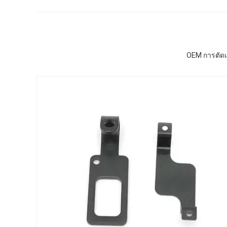
OEM การตัดเ