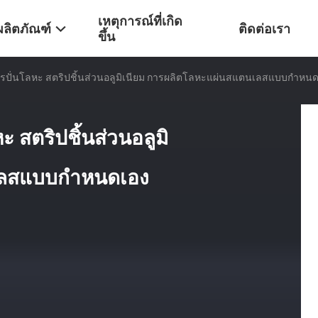
เหตุการณ์ที่เกิด
ผลิตภัณฑ์
ติดต่อเรา
ขึ้น
รปั่นโลหะ สตริปชิ้นส่วนอลูมิเนียม การผลิตโลหะแผ่นสแตนเลสแบบกําหน
 สตริปชิ้นส่วนอลูมิ
เลสแบบกําหนดเอง