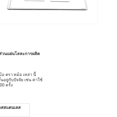
นส่วนแผ่นโลหะการผลิต
อ ตรา.หม้อ เหล่า นี้
ยู่กับปัจจัย เช่น ค่าใช้
0 ครั้ง
เลสสแตนเลส