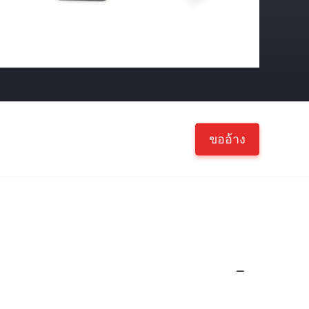
ขออ้าง