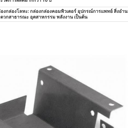
ะวัติการผลิตมากกว่า 10 ปี
่องกล่องโลหะ: กล่องกล่องคอมพิวเตอร์ อุปกรณ์การแพทย์ สิ่งอํ
ดวกสาธารณะ อุตสาหกรรม พลังงาน เป็นต้น