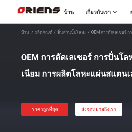
บ้าน
เกี่ยวกับเรา
บ้าน
/
ผลิตภัณฑ์
/
ชิ้นส่วนปั๊มโลหะ
/
OEM การตัดเลเซอร์ กา
OEM การตัดเลเซอร์ การปั่นโลหะ
เนียม การผลิตโลหะแผ่นสแตน
ราคาถูกที่สุด
ส่งจดหมายถึงเรา