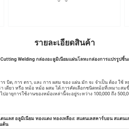
รายละเอียดสินค้า
utting Welding กล่องอะลูมิเนียมแผ่นโลหะกล่องการแปรรูปชิ้
ร บิด, การ ตรา, และ การ ผสม ของ แผ่น มัก จะ จําเป็น ต้อง ใช้ หม้
 เดียว หรือ หม้อ หม้อ ผสม ได้.การคัดเลือกชนิดหม้อที่เหมาะสมขึ้นอ
ไปอายุการใช้งานของหม้อเหล่านี้จะอยู่ระหว่าง 100,000 ถึง 500,00
ตนเลส อลูมิเนียม ทองแดง ทองเหลือง: สแตนเลสคาร์บอน สแตน
็นต้น