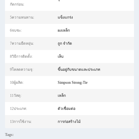
กัดกร่อน:
5ความทนทาน:
แข็งแกร่ง
6จบซะ:
ผงเหล็ก
7ความยืดหยุ่น:
ถูก จำกัด
8วิธีการติดตั้ง:
เล็บ
9โหลดความจุ:
ขึ้นอยู่กับขนาดและประเภท
10ผู้ผลิต:
Simpson Strong-Tie
11วัสดุ:
เหล็ก
12ประเภท:
ตัวเชื่อมต่อ
13การใช้งาน:
การก่อสร้างไม้
Tags: