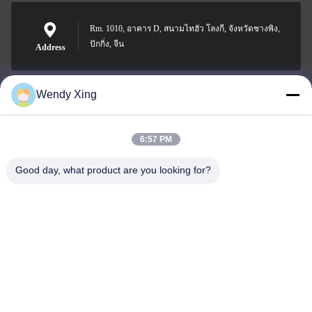
Rm. 1010, อาคาร D, สนามไทฮัว โลงกี, จังหวัดชางพิง,
ปักกิ่ง, จีน
Address
Wendy Xing
jesingd@vip.sina.com
E-mail
6:57 PM
Good day, what product are you looking for?
0086-10-62574092
Phone
Beijing Oriens Technology Co., Ltd.