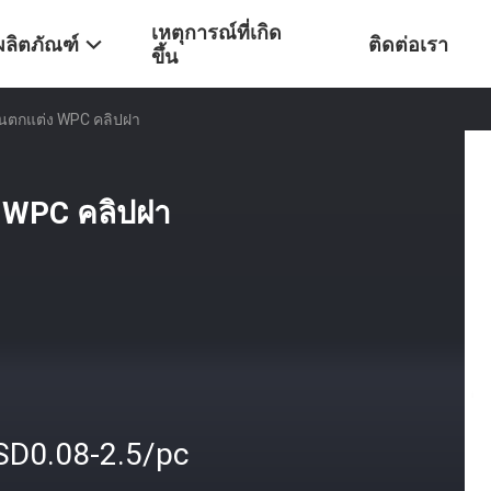
เหตุการณ์ที่เกิด
ผลิตภัณฑ์
ติดต่อเรา
ขึ้น
นตกแต่ง WPC คลิปฝา
 WPC คลิปฝา
SD0.08-2.5/pc