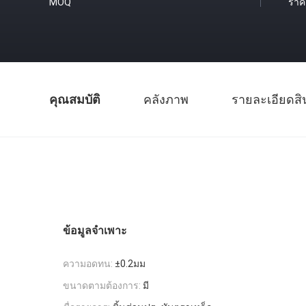
MOQ
ราค
คุณสมบัติ
คลังภาพ
รายละเอียดสิ
ข้อมูลจำเพาะ
ความอดทน:
±0.2มม
ขนาดตามต้องการ:
มี