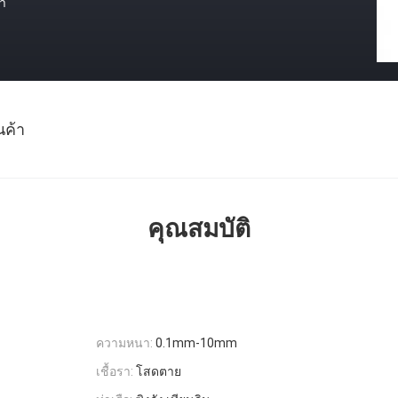
า
นค้า
คุณสมบัติ
ความหนา:
0.1mm-10mm
เชื้อรา:
โสดตาย