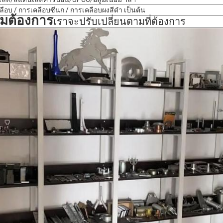
ือบ / การเคลือบซีนก / การเคลือบผงสีดํา เป็นต้น
มต้องการ
เราจะปรับเปลี่ยนตามที่ต้องการ