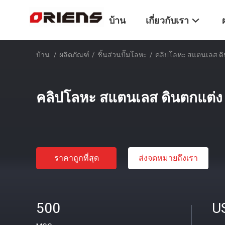
บ้าน
เกี่ยวกับเรา
บ้าน
/
ผลิตภัณฑ์
/
ชิ้นส่วนปั๊มโลหะ
/
คลิปโลหะ สแตนเลส ดิ
คลิปโลหะ สแตนเลส ดินตกแต่ง
ราคาถูกที่สุด
ส่งจดหมายถึงเรา
500
U