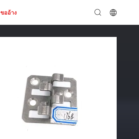
ขออ้าง