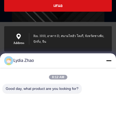
เสนอ
Rm. 1010, อาคาร D, สนามไทฮัว โลงกี, จังหวัดชางพิง,
ปักกิ่ง, จีน
Address
Lydia Zhao
jesingd@vip.sina.com
E-mail
8:12 AM
Good day, what product are you looking for?
0086-10-62574092
Phone