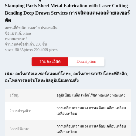
Stamping Parts Sheet Metal Fabrication with Laser Cutting
Bending Deep Drawn Services การผลิตสแตนเลสด้วยเลเซอร์
ตัด
สถานที่กำเนิด: เหอเป่ย ประเทศจีน
ชื่อแบรนด์: oriens
หมายเลขรุ่น: /
จำนวนสั่งซื้อขั้นต่ำ: 200 ชิ้น
ราคา: $0.35/pieces 200-4999 pieces
รายละเอียด
Description
เน้น:
อะไหล่ตัดเลเซอร์สแตมป์โลหะ
,
อะไหล่การสตริปโลหะที่ดึงลึก
,
อะไหล่การสตริปโลหะอัลลูมิเนียมตามสั่ง
1วัสดุ:
อลูมิเนียม เหล็ก เหล็กไร้ขัด ทองแดง ทองแดง
การเคลือบความแรง การเคลือบเคลือบเคลือบ
2การบํารุงผิว:
เคลือบเคลือบ
การเคลือบความแรง การเคลือบเคลือบเคลือบ
3การใช้งาน:
เคลือบเคลือบ