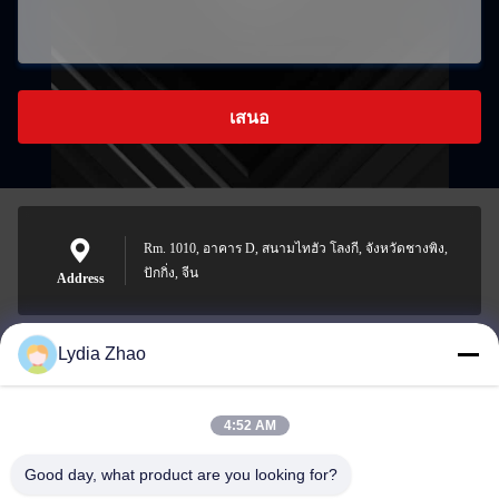
เสนอ
Rm. 1010, อาคาร D, สนามไทฮัว โลงกี, จังหวัดชางพิง,
ปักกิ่ง, จีน
Address
Lydia Zhao
jesingd@vip.sina.com
E-mail
4:52 AM
Good day, what product are you looking for?