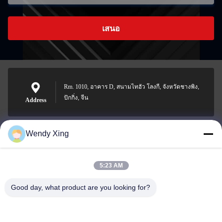
เสนอ
Rm. 1010, อาคาร D, สนามไทฮัว โลงกี, จังหวัดชางพิง,
ปักกิ่ง, จีน
Address
Wendy Xing
jesingd@vip.sina.com
E-mail
5:23 AM
Good day, what product are you looking for?
0086-10-62574092
Phone