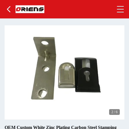
2
/
6
OEM Custom White Zinc Plating Carbon Steel Stamping