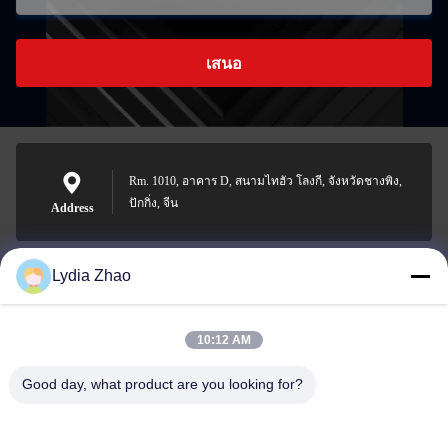
เสนอ
Rm. 1010, อาคาร D, สนามไทฮัว โลงกี, จังหวัดชางพิง,
ปักกิ่ง, จีน
Address
Lydia Zhao
jesingd@vip.sina.com
E-mail
10:12 AM
Good day, what product are you looking for?
0086-10-62574092
Phone