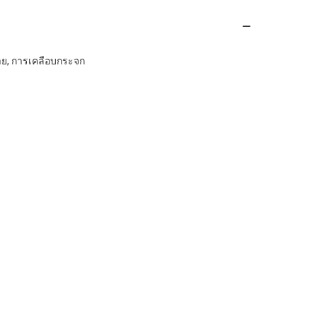
าย, การเคลือบกระจก