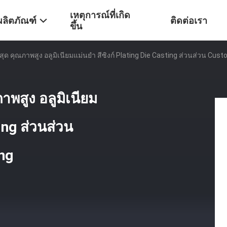
เหตุการณ์ที่เกิด
ผลิตภัณฑ์
ติดต่อเรา
ขึ้น
ุด คุณภาพสูง อลูมิเนียมแม่นยํา สีซิงก์ Plating Die Casting ส่วนส่วน Cus
พสูง อลูมิเนียม
ting ส่วนส่วน
ng