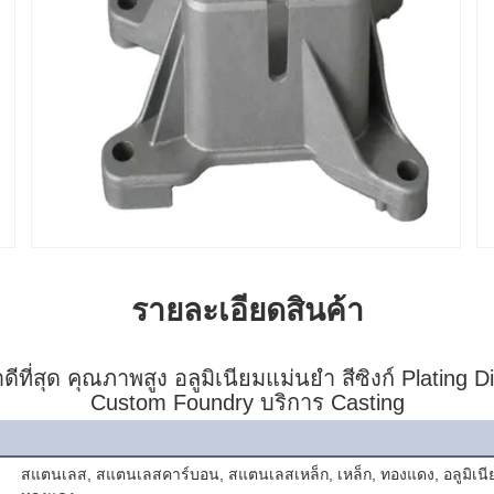
รายละเอียดสินค้า
่สุด คุณภาพสูง อลูมิเนียมแม่นยํา สีซิงก์ Plating Di
Custom Foundry บริการ Casting
สแตนเลส, สแตนเลสคาร์บอน, สแตนเลสเหล็ก, เหล็ก, ทองแดง, อลูมิเน