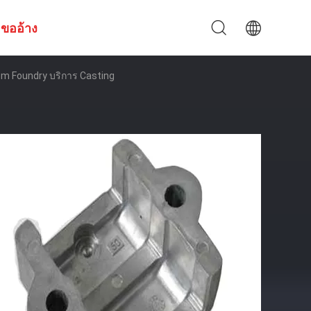
ขออ้าง
tom Foundry บริการ Casting