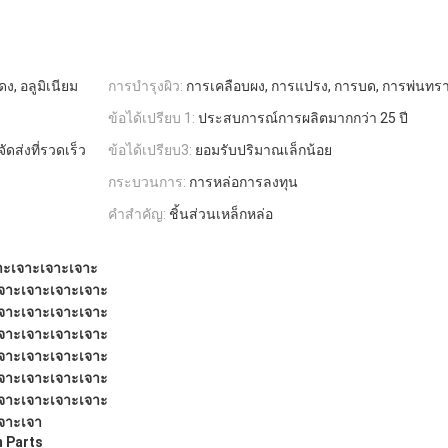
ง, อลูมิเนียม
การบํารุงผิว:
การเคลือบผง, การแปรง, การบด, การพ่นทร
ข้อได้เปรียบ 1:
ประสบการณ์การผลิตมากกว่า 25 ปี
ดส่งที่รวดเร็ว
ข้อได้เปรียบ3:
ยอมรับปริมาณเล็กน้อย
กระบวนการ:
การหล่อการลงทุน
คําสําคัญ:
ชิ้นส่วนเหล็กหล่อ
าะเจาะเจาะเจาะ
จาะเจาะเจาะเจาะ
จาะเจาะเจาะเจาะ
จาะเจาะเจาะเจาะ
จาะเจาะเจาะเจาะ
จาะเจาะเจาะเจาะ
จาะเจาะเจาะเจาะ
จาะเจา
 Parts