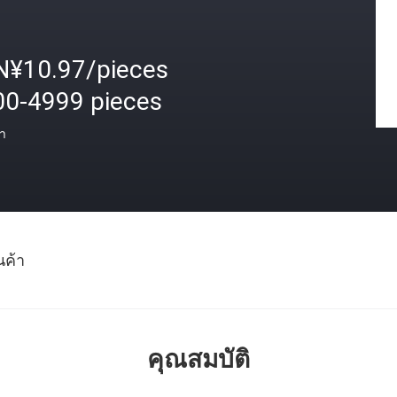
N¥10.97/pieces
00-4999 pieces
า
นค้า
คุณสมบัติ