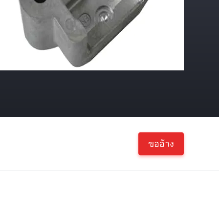
ขออ้าง