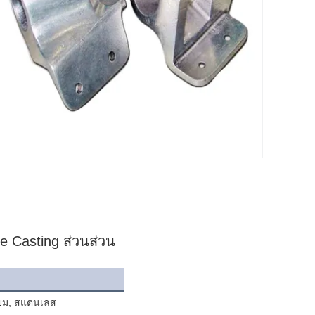
e Casting ส่วนส่วน 
ียม, สแตนเลส