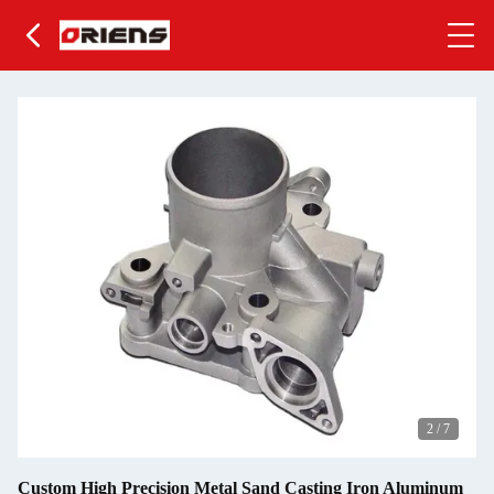
2
/
7
Custom High Precision Metal Sand Casting Iron Aluminum