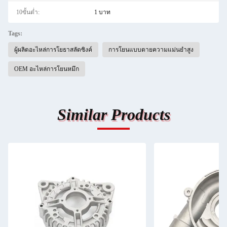
10ขั้นต่ำ:
1 บาท
Tags:
ผู้ผลิตอะไหล่การโยธาสลัดซิงค์
การโยนแบบตายความแม่นยําสูง
OEM อะไหล่การโยนหมึก
Similar Products