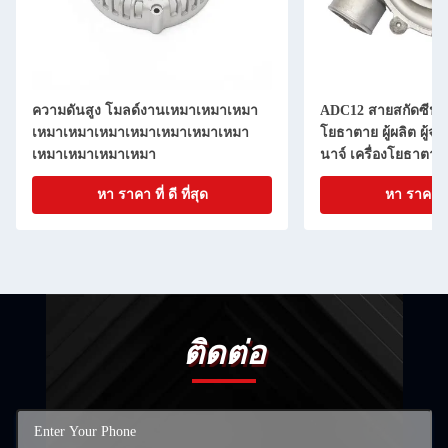
ความดันสูง โมลด์งานเหมาเหมาเหมา
ADC12 สายสกัดซีนคิ๊
เหมาเหมาเหมาเหมาเหมาเหมาเหมา
โยธาตาย ผู้ผลิต ผู้จ
เหมาเหมาเหมาเหมา
นาจ์ เครื่องโยธาตาย
หา ราคา ที่ ดี ที่สุด
หา ราคา ที่ 
ติดต่อ