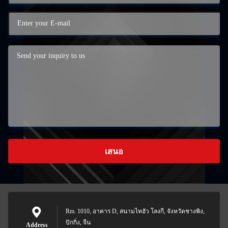
เสนอ
Rm. 1010, อาคาร D, สนามไทฮัว โลงกี, จังหวัดชางพิง,
ปักกิ่ง, จีน
Address