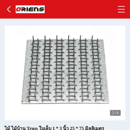
2
/
6
ไม้ ไม้บ้าน Truss ใบเล็บ 1 * 3 นิ้ว 25 * 75 มิลลิเมตร