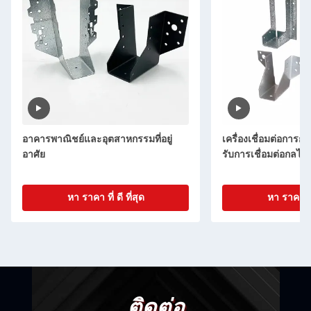
อาคารพาณิชย์และอุตสาหกรรมที่อยู่
เครื่องเชื่อมต่อการก่
อาศัย
รับการเชื่อมต่อกลไกชั
หา ราคา ที่ ดี ที่สุด
หา ราคา ที่ 
ติดต่อ