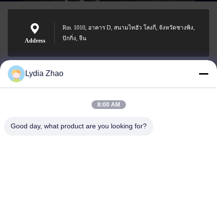
Rm. 1010, อาคาร D, สนามไทฮัว โลงกี, จังหวัดชางพิง,
ปักกิ่ง, จีน
Address
Lydia Zhao
jesingd@vip.sina.com
E-mail
8:00 AM
Good day, what product are you looking for?
0086-10-62574092
Phone
Beijing Oriens Technology Co., Ltd.