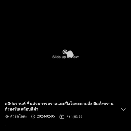
คลิปพรานท์ ชิ้นส่วนการตราสแตมปิ้งโลหะตามสั่ง ติดตั้งพราน
ท์รองรับเคลือบสีดํา
ตัวยึดโลหะ
2024-02-05
79 มุมมอง