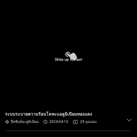
ระบบระบายความร้อนโลหะแอลูมิเนียมทองแดง
ฮีทซิงค์อะลูมิเนียม
2024-04-10
29 มุมมอง