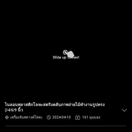
ไนลอนพลาสติกโลหะสตริงคลับภาพถ่ายไม้ทํางานรูปทรง
2/4/6/9 นิ้ว
เครื่องจับสตางค์โลหะ
2024-04-10
161 มุมมอง