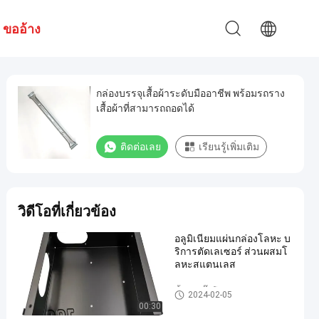
ขออ้าง
กล่องบรรจุเสื้อผ้าระดับมืออาชีพ พร้อมรถราง
เสื้อผ้าที่สามารถถอดได้
ติดต่อเลย
เรียนรู้เพิ่มเติม
วิดีโอที่เกี่ยวข้อง
อลูมิเนียมแผ่นกล่องโลหะ บ
ริการตัดเลเซอร์ ส่วนผสมโ
ลหะสแตนเลส
ชิ้นส่วนปั๊มโลหะ
2024-02-05
00:30