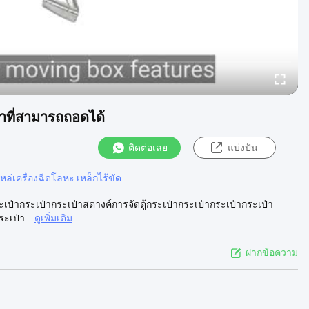
ผ้าที่สามารถถอดได้
ติดต่อเลย
แบ่งปัน
หล่เครื่องฉีดโลหะ เหล็กไร้ขัด
ระเป๋ากระเป๋ากระเป๋าสตางค์การจัดตู้กระเป๋ากระเป๋ากระเป๋ากระเป๋า
ะเป๋า...
ดูเพิ่มเติม
ฝากข้อความ