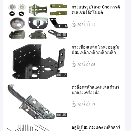
การแปรรูปโลหะ Cnc การตั
ดเลเซอร์อัตโนมัติ
ชิ้นส่วนปั๊มโลหะ
2024-11-14
00:45
การเชื่อมเหล็ก โลหะออลูมิเ
นียมเหล็กเหล็กเหล็กเหล็ก
ชิ้นส่วนปั๊มโลหะ
2024-02-05
00:12
ตัวล็อคสลักสแตนเลสสำหรั
บกล่องเครื่องมือ
ชิ้นส่วนปั๊มโลหะ
2026-03-17
00:45
อลูมิเนียมทองแดง เหล็กคาร์