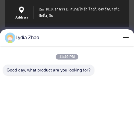
Rm. 1010, อาคาร D, สนามไทฮัว โลงกี, จังหวัดชางพิง,
ปักกิ่ง, จีน
Address
Lydia Zhao
jesingd@vip.sina.com
E-mail
11:49 PM
Good day, what product are you looking for?
0086-10-62574092
Phone
Beijing Oriens Technology Co., Ltd.