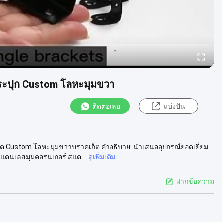
ระปุก Custom โลหะมุมขวา
ติดต่อเลย
แบ่งปัน
ต Custom โลหะมุมขวาบราคเก็ต คําอธิบาย: นําเสนออุปกรณ์ยอดเยี่ยม
นเลสมุมคอรนเกอร์ สแต...
ดูเพิ่มเติม
ฝากข้อความ