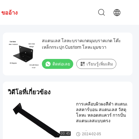
ขออ้าง
สแตนเลส โลหะบราคเกตมุมบราคเกต โต๊ะ
เหล็กกระปุก Custom โลหะมุมขวา
ติดต่อเลย
เรียนรู้เพิ่มเติม
วิดีโอที่เกี่ยวข้อง
การเคลือบผิวผงสีดํา สแตนเ
ลสคาร์บอน สแตนเลส วัสดุ
โลหะ หลอดสแควร์ การปั่น
สแตนเลสแบบตรง
ตัวยึดโลหะ
00:45
2024-02-05