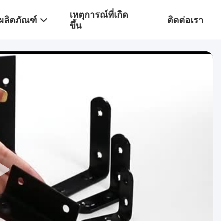
เหตุการณ์ที่เกิด
ผลิตภัณฑ์
ติดต่อเรา
ขึ้น