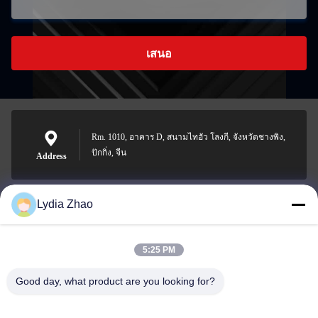
เสนอ
Rm. 1010, อาคาร D, สนามไทฮัว โลงกี, จังหวัดชางพิง,
ปักกิ่ง, จีน
Address
Lydia Zhao
jesingd@vip.sina.com
E-mail
5:25 PM
Good day, what product are you looking for?
0086-10-62574092