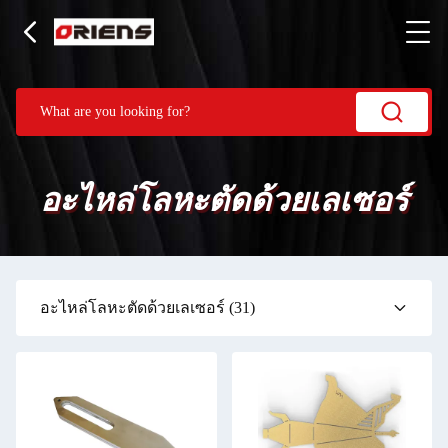
อะไหล่โลหะตัดด้วยเลเซอร์
อะไหล่โลหะตัดด้วยเลเซอร์
(31)