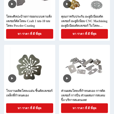
โลหะศิลปะป้ายการออกแบบตามสั่ง
คุณภาพรับประกัน อะลูมิเนียมตัด
เลเซอร์ตัดโลหะ Craft 1 มม-10 มม
เลเซอร์ อะลูมิเนียม CNC Machining
โลหะ Powder Coating
อะลูมิเนียมตัดเลเซอร์ ใบโลหะ
อะลูมิเนียมตัดเลเซอร์
หา ราคา ที่ ดี ที่สุด
หา ราคา ที่ ดี ที่สุด
โรงงานผลิตโลหะแผ่น ชิ้นตัดเลเซอร์
ส่วนผสมโลหะที่กําหนดเอง การตัด
เหล็กที่กําหนดเอง
เลเซอร์ การปั่น ส่วนผสมการสแตม
ปิ้ง บริการสแตนเลส
หา ราคา ที่ ดี ที่สุด
หา ราคา ที่ ดี ที่สุด