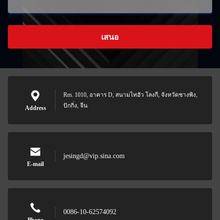
เสนอ
Rm. 1010, อาคาร D, สนามไทฮัว โลงกี, จังหวัดชางพิง,
ปักกิ่ง, จีน
Address
jesingd@vip.sina.com
E-mail
0086-10-62574092