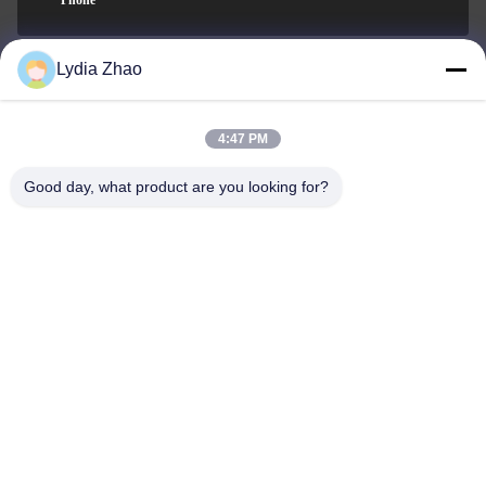
Phone
Lydia Zhao
Beijing Oriens Technology Co., Ltd.
4:47 PM
Good day, what product are you looking for?
Beijing Oriens Technology Co., Ltd.